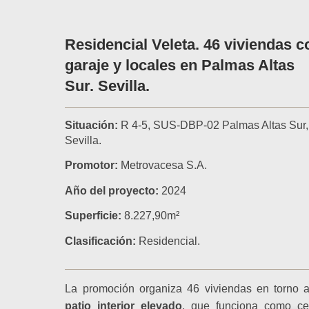
Residencial Veleta. 46 viviendas c
garaje y locales en Palmas Altas
Sur. Sevilla.
Situación:
R 4-5, SUS-DBP-02 Palmas Altas Sur,
Sevilla.
Promotor:
Metrovacesa S.A.
Año del proyecto:
2024
Superficie:
8.227,90
m²
Clasificación:
Residencial.
La promoción organiza 46 viviendas en torno 
patio interior elevado
, que funciona como ce