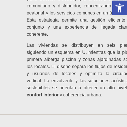
Abrir 
comunitario y distribuidor, concentrando el ac
peatonal y los servicios comunes en un único pu
Esta estrategia permite una gestión eficiente
conjunto y una experiencia de llegada cla
coherente.
Las viviendas se distribuyen en seis pla
siguiendo un esquema en U, mientras que la pl
primera alberga piscina y zonas ajardinadas s
los locales. El diseño separa los flujos de reside
y usuarios de locales y optimiza la circula
vertical. La envolvente y las soluciones acústic
sostenibles se orientan a ofrecer un alto nive
confort interior
y coherencia urbana.