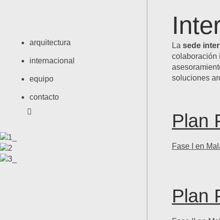
Inte
arquitectura
La
sede inte
colaboración 
internacional
asesoramiento
soluciones ar
equipo
contacto
Plan 
Fase I en Mal
Plan 