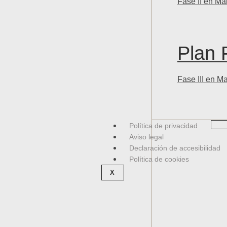
Fase II en Ma
Plan 
Fase III en M
Política de privacidad
Aviso legal
Declaración de accesibilidad
Política de cookies
X