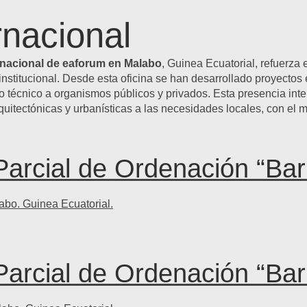
rnacional
rnacional de eaforum en Malabo
, Guinea Ecuatorial, refuerza
institucional. Desde esta oficina se han desarrollado proyectos 
 técnico a organismos públicos y privados. Esta presencia int
quitectónicas y urbanísticas a las necesidades locales, con el
Parcial de Ordenación “Bar
abo. Guinea Ecuatorial.
Parcial de Ordenación “Bar