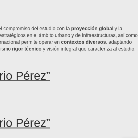
 el compromiso del estudio con la
proyección global
y la
estratégicos en el ámbito urbano y de infraestructuras, así como
ernacional permite operar en
contextos diversos
, adaptando
 mismo
rigor técnico
y visión integral que caracteriza al estudio.
rio Pérez”
rio Pérez”