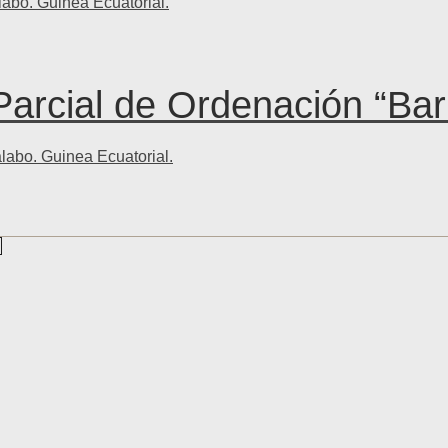
labo. Guinea Ecuatorial.
Parcial de Ordenación “Bar
alabo. Guinea Ecuatorial.