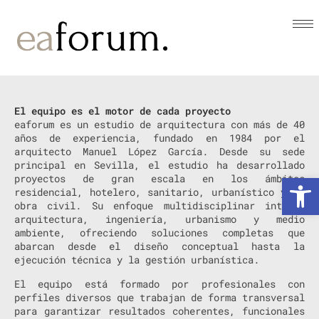
El equipo es el motor de cada proyecto
eaforum es un estudio de arquitectura con más de 40
años de experiencia, fundado en 1984 por el
arquitecto Manuel López García. Desde su sede
principal en Sevilla, el estudio ha desarrollado
Abrir
proyectos de gran escala en los ámbitos
residencial, hotelero, sanitario, urbanístico y de
obra civil. Su enfoque multidisciplinar integra
arquitectura, ingeniería, urbanismo y medio
ambiente, ofreciendo soluciones completas que
abarcan desde el diseño conceptual hasta la
ejecución técnica y la gestión urbanística.
El equipo está formado por profesionales con
perfiles diversos que trabajan de forma transversal
para garantizar resultados coherentes, funcionales